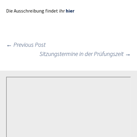
Die Ausschreibung findet ihr
hier
Post
←
Previous Post
Sitzungstermine in der Prüfungszeit
→
navigation