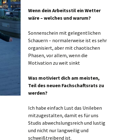
Wenn dein Arbeitsstil ein Wetter
wäre – welches und warum?
Sonnenschein mit gelegentlichen
Schauern – normalerweise ist es sehr
organisiert, aber mit chaotischen
Phasen, vor allem, wenn die
Motivation zu weit sinkt
Was motiviert dich am meisten,
Teil des neuen Fachschaftsrats zu
werden?
Ich habe einfach Lust das Unileben
mitzugestalten, damit es für uns
Studis abwechslungsreich und lustig
und nicht nur langweilig und
schweißtreibend ist.