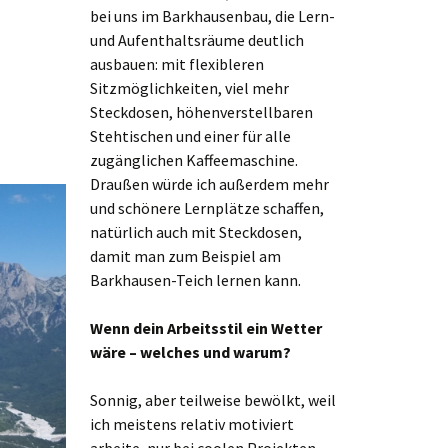
bei uns im Barkhausenbau, die Lern-
und Aufenthaltsräume deutlich
ausbauen: mit flexibleren
Sitzmöglichkeiten, viel mehr
Steckdosen, höhenverstellbaren
Stehtischen und einer für alle
zugänglichen Kaffeemaschine.
Draußen würde ich außerdem mehr
und schönere Lernplätze schaffen,
natürlich auch mit Steckdosen,
damit man zum Beispiel am
Barkhausen-Teich lernen kann.
Wenn dein Arbeitsstil ein Wetter
wäre – welches und warum?
Sonnig, aber teilweise bewölkt, weil
ich meistens relativ motiviert