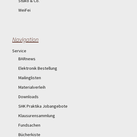
Stuko & Co.
WeiFei
Navigation
Service
BARnews
Elektronik Bestellung
Mailinglisten
Materialverleih
Downloads
SHK Praktika Jobangebote
Klausurensammlung
Fundsachen
Bücherkiste