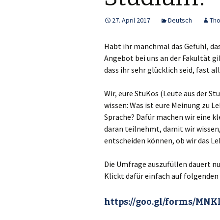
27. April 2017
Deutsch
Th
Habt ihr manchmal das Gefühl, das
Angebot bei uns an der Fakultät gi
dass ihr sehr glücklich seid, fast 
Wir, eure StuKos (Leute aus der S
wissen: Was ist eure Meinung zu L
Sprache? Dafür machen wir eine kl
daran teilnehmt, damit wir wissen
entscheiden können, ob wir das L
Die Umfrage auszufüllen dauert nur
Klickt dafür einfach auf folgenden 
https://goo.gl/forms/MN