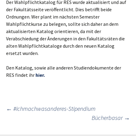
Der Wahlpflichtkatalog für RES wurde aktualisiert und auf
der Fakultätsseite veröffentlicht. Dies betrifft beide
Ordnungen. Wer plant im nächsten Semester
Wahlpflichtkurse zu belegen, sollte sich daher an dem
aktualisierten Katalog orientieren, da mit der
Verabschiedung der Änderungen in den Fakultätsräten die
alten Wahlpflichtkataloge durch den neuen Katalog
ersetzt wurden.
Den Katalog, sowie alle anderen Studiendokumente der
RES findet ihr
hier.
Post
←
#ichmachwasanderes-Stipendium
Bücherbasar
→
navigation