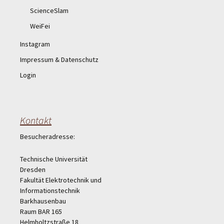
ScienceSlam
WeiFei
Instagram
Impressum & Datenschutz
Login
Kontakt
Besucheradresse:
Technische Universität
Dresden
Fakultät Elektrotechnik und
Informationstechnik
Barkhausenbau
Raum BAR 165
Helmholtzstraße 18