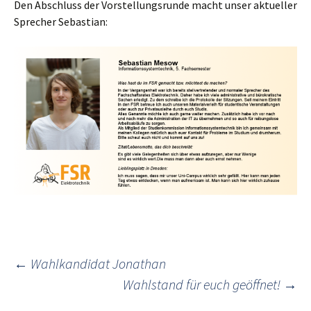
Den Abschluss der Vorstellungsrunde macht unser aktueller
Sprecher Sebastian:
Post
←
Wahlkandidat Jonathan
Wahlstand für euch geöffnet!
→