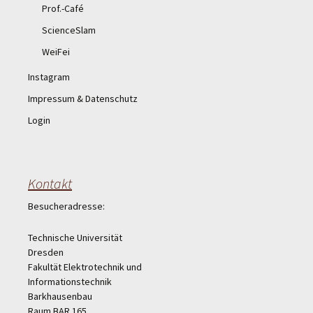
Prof.-Café
ScienceSlam
WeiFei
Instagram
Impressum & Datenschutz
Login
Kontakt
Besucheradresse:
Technische Universität
Dresden
Fakultät Elektrotechnik und
Informationstechnik
Barkhausenbau
Raum BAR 165