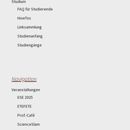
Studium
FAQ für Studierende
HowTos
Linksammlung
Studienanfang
Studiengänge
Navigation
Veranstaltungen
ESE 2025
ETEFETE
Prof.-Café
ScienceSlam