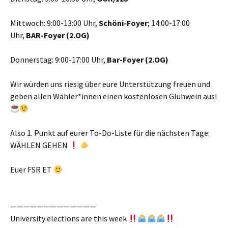
Mittwoch: 9:00-13:00 Uhr,
Schöni-Foyer
; 14:00-17:00
Uhr,
BAR-Foyer (2.OG)
Donnerstag: 9:00-17:00 Uhr,
Bar-Foyer (2.OG)
Wir würden uns riesig über eure Unterstützung freuen und
geben allen Wähler*innen einen kostenlosen Glühwein aus!
Also 1. Punkt auf eurer To-Do-Liste für die nächsten Tage:
WÄHLEN GEHEN
Euer FSR ET
—————————————
University elections are this week