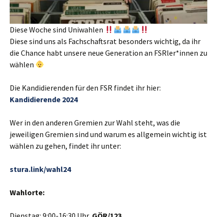
Diese Woche sind Uniwahlen
Diese sind uns als Fachschaftsrat besonders wichtig, da ihr
die Chance habt unsere neue Generation an FSRler*innen zu
wählen
Die Kandidierenden für den FSR findet ihr hier:
Kandidierende 2024
Wer in den anderen Gremien zur Wahl steht, was die
jeweiligen Gremien sind und warum es allgemein wichtig ist
wählen zu gehen, findet ihr unter:
stura.link/wahl24
Wahlorte:
Dienstag: 9:00-16:30 Uhr,
GÖR/123