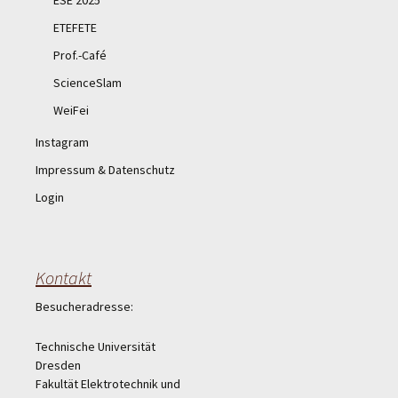
ESE 2025
ETEFETE
Prof.-Café
ScienceSlam
WeiFei
Instagram
Impressum & Datenschutz
Login
Kontakt
Besucheradresse:
Technische Universität
Dresden
Fakultät Elektrotechnik und