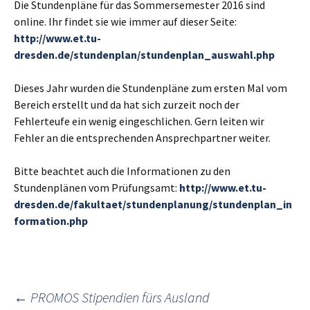
Die Stundenpläne für das Sommersemester 2016 sind
online. Ihr findet sie wie immer auf dieser Seite:
http://www.et.tu-
dresden.de/stundenplan/stundenplan_auswahl.php
Dieses Jahr wurden die Stundenpläne zum ersten Mal vom
Bereich erstellt und da hat sich zurzeit noch der
Fehlerteufe ein wenig eingeschlichen. Gern leiten wir
Fehler an die entsprechenden Ansprechpartner weiter.
Bitte beachtet auch die Informationen zu den
Stundenplänen vom Prüfungsamt:
http://www.et.tu-
dresden.de/fakultaet/stundenplanung/stundenplan_in
formation.php
Post
←
PROMOS Stipendien fürs Ausland