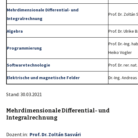
Mehrdimensionale Differential- und
Prof. Dr.
Zoltán
Integralrechnung
Algebra
Prof. Dr. Ulrike
Prof. Dr.‑Ing. ha
Programmierung
Heiko Vogler
Softwaretechnologie
Prof. Dr. rer. n
Elektrische und magnetische Felder
Dr.-Ing. Andrea
Stand: 30.03.2021
Mehrdimensionale Differential- und
Integralrechnung
Dozent:in:
Prof. Dr.
Zoltán
Sasvári