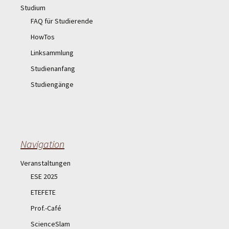
Studium
FAQ für Studierende
HowTos
Linksammlung
Studienanfang
Studiengänge
Navigation
Veranstaltungen
ESE 2025
ETEFETE
Prof.-Café
ScienceSlam