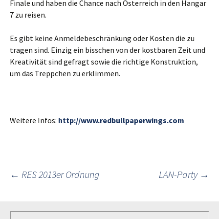
Finale und haben die Chance nach Österreich in den Hangar
7 zu reisen.
Es gibt keine Anmeldebeschränkung oder Kosten die zu
tragen sind. Einzig ein bisschen von der kostbaren Zeit und
Kreativität sind gefragt sowie die richtige Konstruktion,
um das Treppchen zu erklimmen.
Weitere Infos:
http://www.redbullpaperwings.com
Post
←
RES 2013er Ordnung
LAN-Party
→
navigation