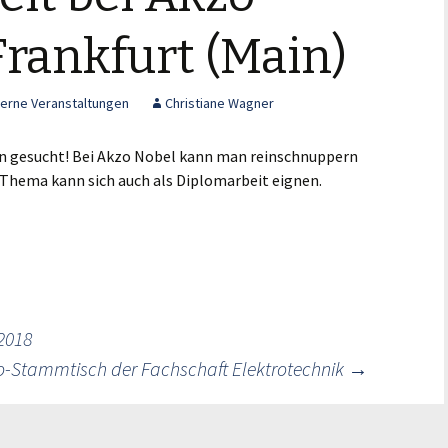
Frankfurt (Main)
terne Veranstaltungen
Christiane Wagner
n gesucht! Bei Akzo Nobel kann man reinschnuppern
Thema kann sich auch als Diplomarbeit eignen.
2018
o-Stammtisch der Fachschaft Elektrotechnik
→