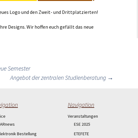
eues Logo und den Zweit- und Drittplatzierten!
hre Designs. Wir hoffen euch gefällt das neue
eue Semester
Angebot der zentralen Studienberatung
→
igation
Navigation
ice
Veranstaltungen
ARnews
ESE 2025
lektronik Bestellung
ETEFETE