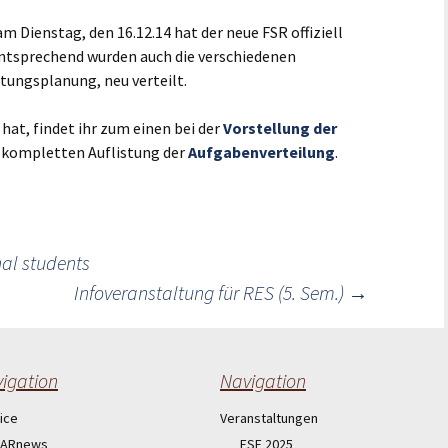
m Dienstag, den 16.12.14 hat der neue FSR offiziell
tsprechend wurden auch die verschiedenen
tungsplanung, neu verteilt.
t, findet ihr zum einen bei der
Vorstellung der
er kompletten Auflistung der
Aufgabenverteilung
.
nal students
Infoveranstaltung für RES (5. Sem.)
→
igation
Navigation
ice
Veranstaltungen
ARnews
ESE 2025