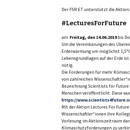
Der FSR ET unterstützt die Aktion:
#LecturesForFuture
am
Freitag, den 14.06.2019
bis Do
Um die Vereinbarungen des Übere
Erderwärmung um möglichst 1,5°C 
Lebensgrundlagen auf der Erde ist
nötig.
Die Forderungen für mehr Klimasc
von zahlreichen Wissenschaftler*in
Bezeichnung Scientists for Futur
Menschen veröffentlicht. Diese wur
https://www.scientists4future.o
Mit der Aktion Lectures For Future
Wissenschaftler*innen ihre Kollegi
Vorlesung im Aktionszeitraum dar
Klimaschutzforderungen zu verbin