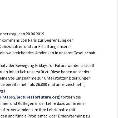
nnerstag, den 20.06.2019.
inkommens von Paris zur Begrenzung der
einzuhalten und zur Erhaltung unserer
 ein weitreichendes Umdenken in unserer Gesellschaft
hutz der Bewegung Fridays for Future werden aktuell
nen inhaltlich unterstützt. Diese haben unter der
e eine Stellungnahme zur Unterstützung der jungen
de bereits mehr als 26.800 mal unterzeichnet. (
rg
)
 (
https://lecturesforfuture.org
) fordern die
nnen und Kollegen in der Lehre dazu auf in einer
auf zu verwenden, um ihre Lehrinhalte mit
den und für die Problematik der Erderwärmung zu