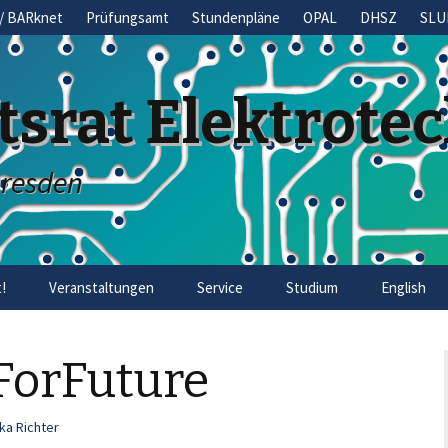
/ BARknet
Prüfungsamt
Stundenpläne
OPAL
DHSZ
SLU
tsrat Elektrote
Dresden
!
Veranstaltungen
Service
Studium
English
ForFuture
ka Richter