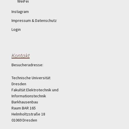
WeiFei
Instagram
Impressum & Datenschutz
Login
Kontakt
Besucheradresse:
Technische Universität
Dresden
Fakultät Elektrotechnik und
Informationstechnik
Barkhausenbau
Raum BAR 165
Helmholtzstraße 18
01069 Dresden