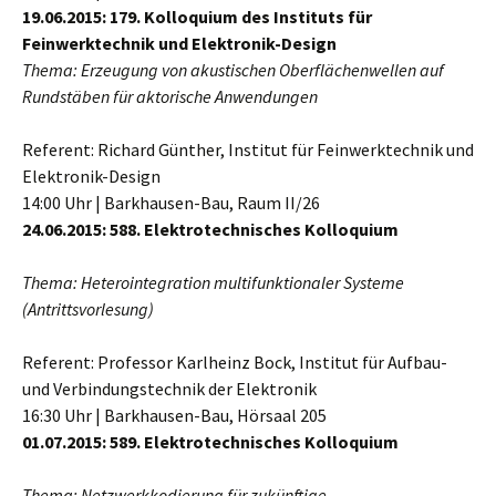
19.06.2015: 179. Kolloquium des Instituts für
Feinwerktechnik und Elektronik-Design
Thema: Erzeugung von akustischen Oberflächenwellen auf
Rundstäben für aktorische Anwendungen
Referent: Richard Günther, Institut für Feinwerktechnik und
Elektronik-Design
14:00 Uhr | Barkhausen-Bau, Raum II/26
24.06.2015: 588. Elektrotechnisches Kolloquium
Thema: Heterointegration multifunktionaler Systeme
(Antrittsvorlesung)
Referent: Professor Karlheinz Bock, Institut für Aufbau-
und Verbindungstechnik der Elektronik
16:30 Uhr | Barkhausen-Bau, Hörsaal 205
01.07.2015: 589. Elektrotechnisches Kolloquium
Thema: Netzwerkkodierung für zukünftige