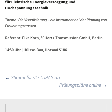
für Elektrische Energieversorgung und
Hochspannungstechnik
Thema: Die Visualisierung – ein Instrument bei der Planung von
Freileitungstrassen
Referent: Elke Korn, 50Hertz Transmission GmbH, Berlin
14:50 Uhr | Hülsse-Bau, Hörsaal S186
Post
←
Stimmt für die TURAG ab
Prüfungspläne online
→
navigation