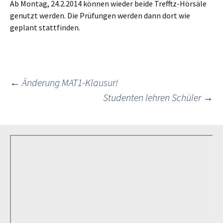
Ab Montag, 24.2.2014 können wieder beide Trefftz-Hörsäle
genutzt werden. Die Prüfungen werden dann dort wie
geplant stattfinden.
Post
←
Änderung MAT1-Klausur!
Studenten lehren Schüler
→
navigation