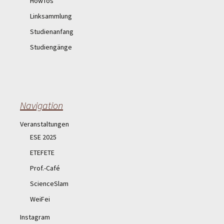
HowTos
Linksammlung
Studienanfang
Studiengänge
Navigation
Veranstaltungen
ESE 2025
ETEFETE
Prof.-Café
ScienceSlam
WeiFei
Instagram