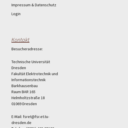
Impressum & Datenschutz
Login
Kontakt
Besucheradresse:
Technische Universität
Dresden
Fakultät Elektrotechnik und
Informationstechnik
Barkhausenbau
Raum BAR 165
Helmholtzstraße 18
01069 Dresden
E-Mail: fsret@fsr.et.tu-
dresden.de