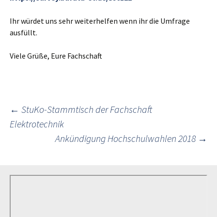
Ihr würdet uns sehr weiterhelfen wenn ihr die Umfrage
ausfüllt.
Viele Grüße, Eure Fachschaft
Post
←
StuKo-Stammtisch der Fachschaft
Elektrotechnik
Ankündigung Hochschulwahlen 2018
→
navigation