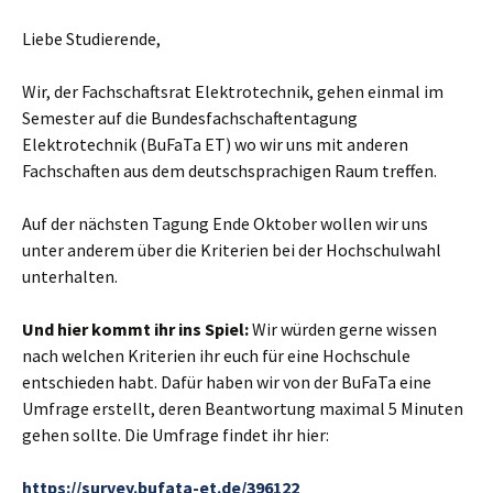
Liebe Studierende,
Wir, der Fachschaftsrat Elektrotechnik, gehen einmal im
Semester auf die Bundesfachschaftentagung
Elektrotechnik (BuFaTa ET) wo wir uns mit anderen
Fachschaften aus dem deutschsprachigen Raum treffen.
Auf der nächsten Tagung Ende Oktober wollen wir uns
unter anderem über die Kriterien bei der Hochschulwahl
unterhalten.
Und hier kommt ihr ins Spiel:
Wir würden gerne wissen
nach welchen Kriterien ihr euch für eine Hochschule
entschieden habt. Dafür haben wir von der BuFaTa eine
Umfrage erstellt, deren Beantwortung maximal 5 Minuten
gehen sollte. Die Umfrage findet ihr hier:
https://survey.bufata-et.de/396122