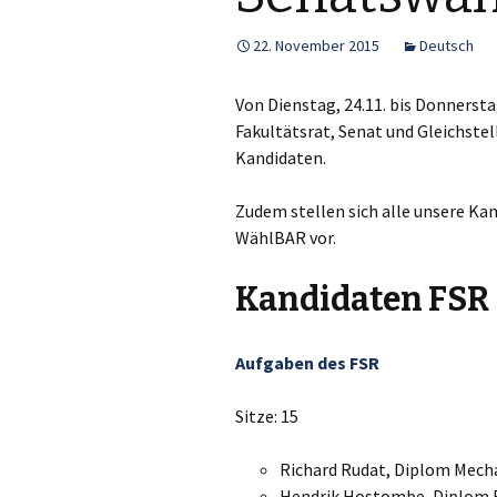
22. November 2015
Deutsch
Von Dienstag, 24.11. bis Donnerstag
Fakultätsrat, Senat und Gleichstell
Kandidaten.
Zudem stellen sich alle unsere Kan
WählBAR vor.
Kandidaten FSR
Aufgaben des FSR
Sitze: 15
Richard Rudat, Diplom Mech
Hendrik Hostombe, Diplom E