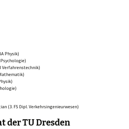
BA Physik)
. Psychologie)
I Verfahrenstechnik)
 Mathematik)
Physik)
chologie)
ian (3. FS Dipl. Verkehrsingenieurwesen)
at der TU Dresden