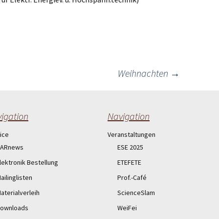
Weihnachten
→
igation
Navigation
ice
Veranstaltungen
ARnews
ESE 2025
lektronik Bestellung
ETEFETE
ailinglisten
Prof.-Café
aterialverleih
ScienceSlam
ownloads
WeiFei