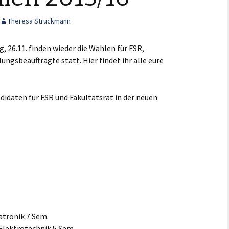
Theresa Struckmann
, 26.11. finden wieder die Wahlen für FSR,
ungsbeauftragte statt. Hier findet ihr alle eure
didaten für FSR und Fakultätsrat in der neuen
atronik 7.Sem.
lektrotechnik 5.Sem.