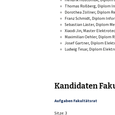
Thomas Roßberg, Diplom In
Dorothea Zöllner, Diplom R
Franz Schmidt, Diplom Info
Sebastian Läster, Diplom Me
Xiaodi Jin, Master Elektrote
Maximilian Oehler, Diplom 
Josef Gartner, Diplom Elekt
Ludwig Tesar, Diplom Elektr
Kandidaten Faku
Aufgaben Fakultätsrat
Sitze: 3