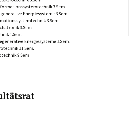
formationssystemtechnik 3.Sem.
egenerative Energiesysteme 3.Sem.
rmationssystemtechnik 3.Sem.
chatronik 3.Sem.
chnik 1.Sem.
Regenerative Energiesysteme 1.Sem.
rotechnik 11.Sem.
otechnik 9.Sem
ltätsrat