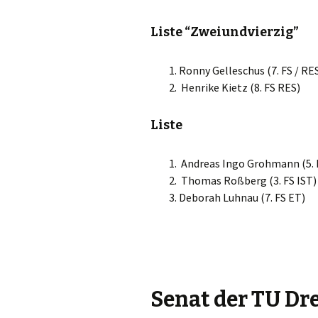
Liste “Zweiundvierzig”
Ronny Gelleschus (7. FS / RE
Henrike Kietz (8. FS RES)
Liste
Andreas Ingo Grohmann (5. 
Thomas Roßberg (3. FS IST)
Deborah Luhnau (7. FS ET)
Senat der TU Dr