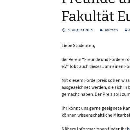
Fakultät E
15. August 2019
Deutsch
Liebe Studenten,
der Verein “Freunde und Förderer 
e.V.” lobt auch dieses Jahr einen Fö
Mit diesem Förderpreis sollen wiss
ausgezeichnet werden, die sich in
gemacht haben. Der Preis soll zum
Ihr könnt uns gerne geeignete Kan
können wissenschaftliche Mitarbeit
Nähere Informationen findet ihr
h