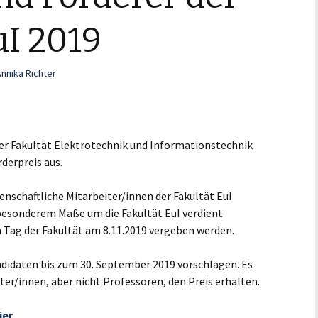
uI 2019
Annika Richter
der Fakultät Elektrotechnik und Informationstechnik
rderpreis aus.
enschaftliche Mitarbeiter/innen der Fakultät EuI
 besonderem Maße um die Fakultät EuI verdient
 Tag der Fakultät am 8.11.2019 vergeben werden.
didaten bis zum 30. September 2019 vorschlagen. Es
er/innen, aber nicht Professoren, den Preis erhalten.
ier
.