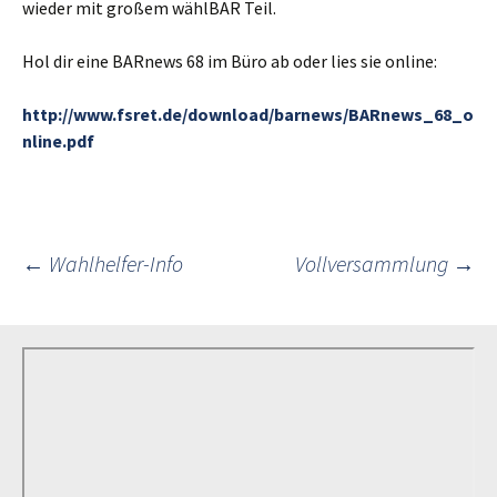
wieder mit großem wählBAR Teil.
Hol dir eine BARnews 68 im Büro ab oder lies sie online:
http://www.fsret.de/download/barnews/BARnews_68_o
nline.pdf
Post
←
Wahlhelfer-Info
Vollversammlung
→
navigation