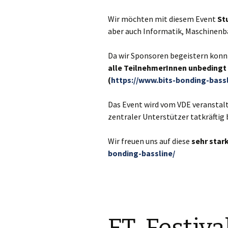
Wir möchten mit diesem Event
St
aber auch Informatik, Maschinenba
Da wir Sponsoren begeistern konnt
alle TeilnehmerInnen unbedingt
(
https://www.bits-bonding-bass
Das Event wird vom VDE veranstalte
zentraler Unterstützer tatkräftig b
Wir freuen uns auf diese
sehr star
bonding-bassline/