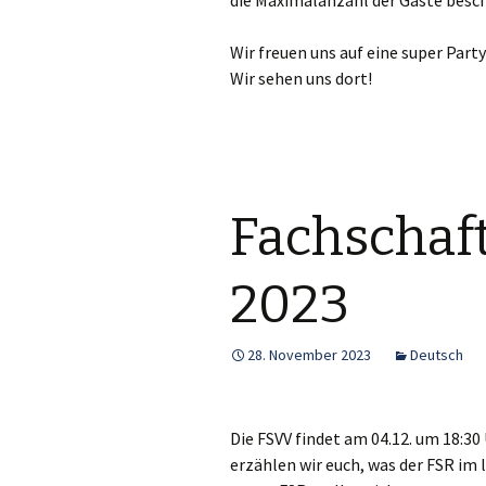
die Maximalanzahl der Gäste besch
Wir freuen uns auf eine super Part
Wir sehen uns dort!
Fachschaf
2023
28. November 2023
Deutsch
Die FSVV findet am 04.12. um 18:30
erzählen wir euch, was der FSR im