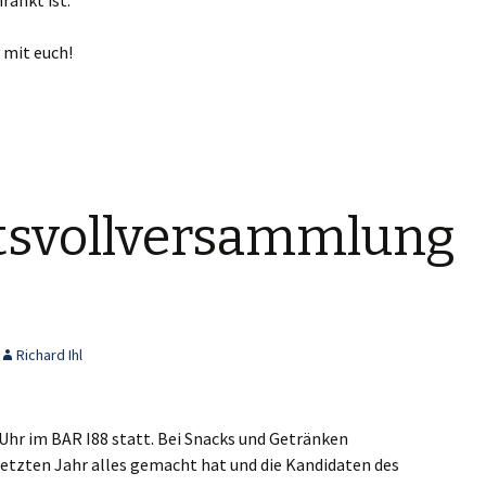
ränkt ist.
y mit euch!
tsvollversammlung
Richard Ihl
 Uhr im BAR I88 statt. Bei Snacks und Getränken
 letzten Jahr alles gemacht hat und die Kandidaten des