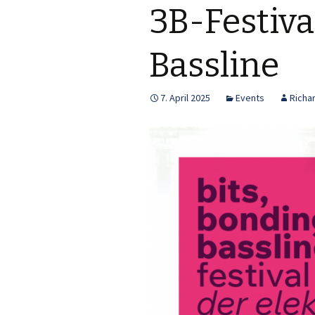
3B-Festiva
Bassline
7. April 2025
Events
Richar