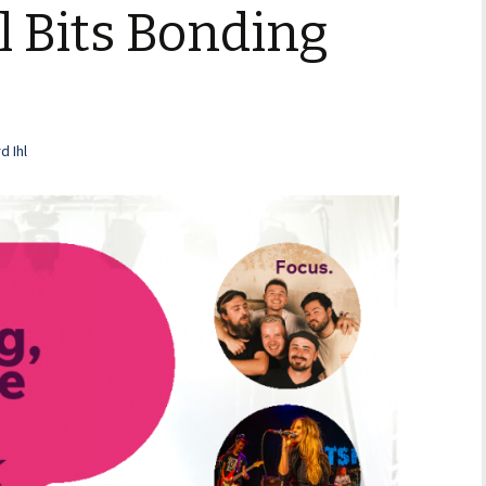
l Bits Bonding
d Ihl