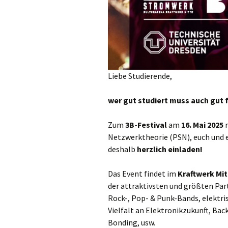
Liebe Studierende,
wer gut studiert muss auch gut f
Zum
3B-Festival
am
16. Mai 2025
m
Netzwerktheorie (PSN), euch und
deshalb
herzlich einladen!
Das Event findet im
Kraftwerk Mit
der attraktivsten und größten Part
Rock-, Pop- & Punk-Bands, elektr
Vielfalt an Elektronikzukunft, Ba
Bonding, usw.