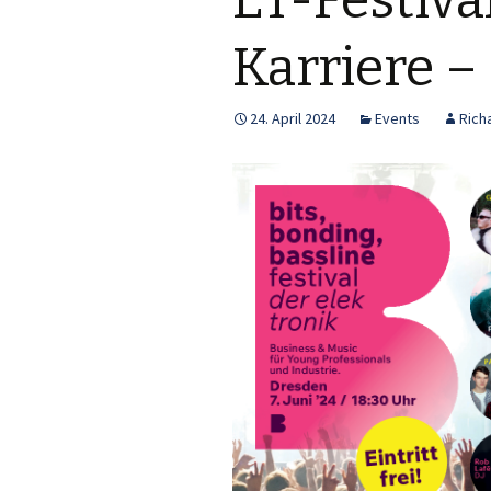
ET-Festival
Karriere – 
24. April 2024
Events
Richa