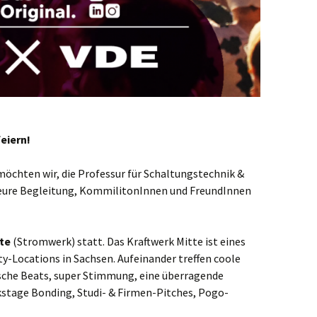
eiern!
öchten wir, die Professur für Schaltungstechnik &
 eure Begleitung, KommilitonInnen und FreundInnen
te
(Stromwerk) statt. Das Kraftwerk Mitte ist eines
y-Locations in Sachsen. Aufeinander treffen coole
ische Beats, super Stimmung, eine überragende
ckstage Bonding, Studi- & Firmen-Pitches, Pogo-