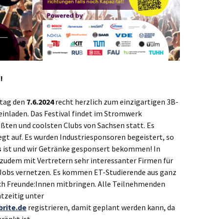
!
itag den
7.6.2024
recht herzlich zum einzigartigen 3B-
einladen. Das Festival findet im Stromwerk
ößten und coolsten Clubs von Sachsen statt. Es
egt auf. Es wurden Industriesponsoren begeistert, so
s
ist und wir Getränke gesponsert bekommen! In
udem mit Vertretern sehr interessanter Firmen für
d Jobs vernetzen. Es kommen ET-Studierende aus ganz
ch Freunde:Innen mitbringen. Alle Teilnehmenden
tzeitig unter
brite.de
registrieren, damit geplant werden kann, da