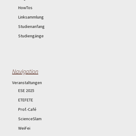
HowTos
Linksammlung
Studienanfang
Studiengänge
Navigation
Veranstaltungen
ESE 2025
ETEFETE
Prof.-Café
ScienceSlam
WeiFei