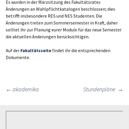
Es wurden in der Märzsitzung des Fakultätsrates
Änderungen an Wahlpflichtkatalogen beschlossen; dies
betrifft insbesondere RES und NES Studenten. Die
Änderungen treten zum Sommersemester in Kraft, daher
solltet ihr zur Planung eurer Module für das neue Semester
die aktuellen Änderungen berücksichtigen.
Auf der
Fakultätsseite
findet ihr die entsprechenden
Dokumente.
Post
←
akademika
Stundenpläne
→
navigation