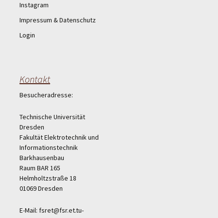
Instagram
Impressum & Datenschutz
Login
Kontakt
Besucheradresse:
Technische Universität
Dresden
Fakultät Elektrotechnik und
Informationstechnik
Barkhausenbau
Raum BAR 165
Helmholtzstraße 18
01069 Dresden
E-Mail: fsret@fsr.et.tu-