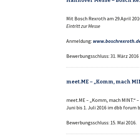
Hannover Messe – Bosch Re
Mit Bosch Rexroth am 29.April 201
Eintritt zur Messe
Anmeldung:
www.boschrexroth.de
Bewerbungsschluss: 31. März 2016
meet.ME – „Komm, mach MIN
meet.ME – „Komm, mach MINT.“ – F
Juni bis 1. Juli 2016 im dbb forum 
Bewerbungsschluss: 15. Mai 2016.