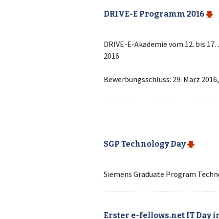
DRIVE-E Programm 2016
DRIVE-E-Akademie vom 12. bis 17. 
2016
Bewerbungsschluss: 29. März 2016
SGP Technology Day
Siemens Graduate Program Technol
Erster e-fellows.net IT Day 