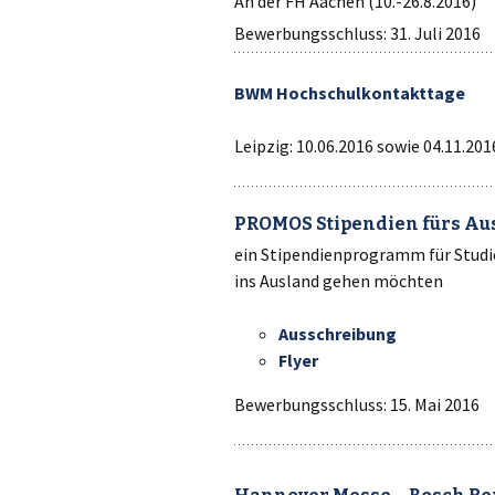
An der FH Aachen (10.-26.8.2016)
Bewerbungsschluss: 31. Juli 2016
BWM Hochschulkontakttage
Leipzig: 10.06.2016 sowie 04.11.20
PROMOS Stipendien fürs Au
ein Stipendienprogramm für Stud
ins Ausland gehen möchten
Ausschreibung
Flyer
Bewerbungsschluss: 15. Mai 2016