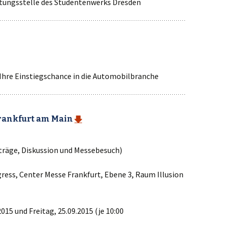
tungsstelle des Studentenwerks Dresden
Ihre Einstiegschance in die Automobilbranche
Frankfurt am Main
rträge, Diskussion und Messebesuch)
ress, Center Messe Frankfurt, Ebene 3, Raum Illusion
15 und Freitag, 25.09.2015 (je 10:00