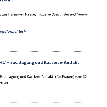
xroth
6 zur Hannover Messe, inklusive
Bustransfer und freiem
/goforhightech
T.“ – Fachtagung und Karriere-Auftakt
achtagung und Karriere-Auftakt (für Frauen) vom 30.
berlin