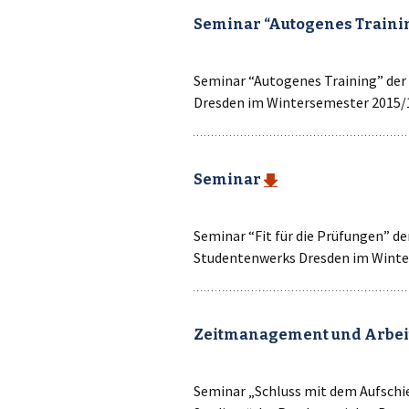
Seminar “Autogenes Traini
Seminar “Autogenes Training” der
Dresden im Wintersemester 2015/
Seminar
Seminar “Fit für die Prüfungen” d
Studentenwerks Dresden im Winte
Zeitmanagement und Arbei
Seminar „Schluss mit dem Aufsch