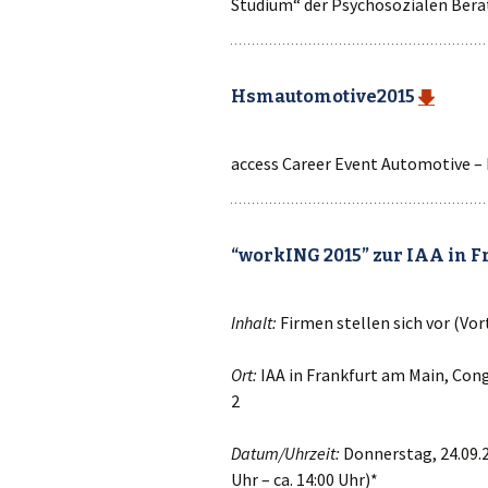
Studium“ der Psychosozialen Bera
Hsmautomotive2015
access Career Event Automotive – 
“workING 2015” zur IAA in 
Inhalt:
Firmen stellen sich vor (Vo
Ort:
IAA in Frankfurt am Main, Cong
2
Datum/Uhrzeit:
Donnerstag, 24.09.20
Uhr – ca. 14:00 Uhr)*