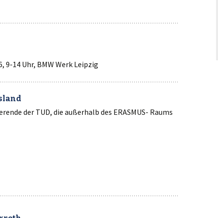
16, 9-14 Uhr, BMW Werk Leipzig
sland
ierende der TUD, die außerhalb des ERASMUS- Raums