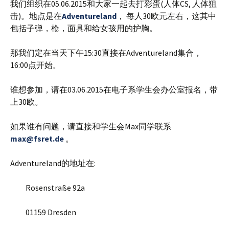
我们组织在05.06.2015和大家一起去打彩蛋(人体CS, 人体狙
击)。地点是在
Adventureland
， 每人30欧元左右，这其中
包括子弹，枪，面具和给女孩用的护胸。
那我们定在当天下午15:30直接在Adventureland集合，
16:00点开始。
谁想参加，请在03.06.2015在电子系学生会办公室报名，带
上30欧。
如果谁有问题，请直接和学生会Max同学联系
max@fsret.de
。
Adventureland的地址在:
Rosenstraße 92a
01159 Dresden